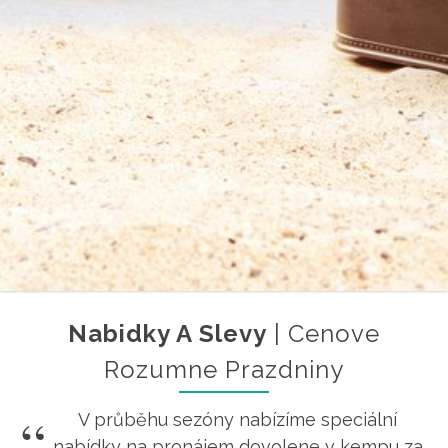
Nabidky A Slevy
| Cenove
Rozumne Prazdniny
V průběhu sezóny nabízíme speciální
nabídky na pronájem dovolene v kempu za