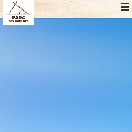
Panel pro správu cookies