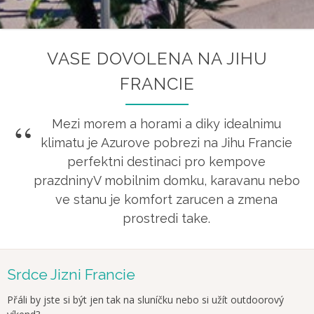
VASE DOVOLENA NA JIHU
FRANCIE
Mezi morem a horami a diky idealnimu
klimatu je Azurove pobrezi na Jihu Francie
perfektni destinaci pro kempove
prazdninyV mobilnim domku, karavanu nebo
ve stanu je komfort zarucen a zmena
prostredi take.
Srdce Jizni Francie
Přáli by jste si být jen tak na sluníčku nebo si užít outdoorový