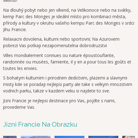
víkend?
Na dlouhý pobyt nebo jen víkend, na Velikonoce nebo na svátky,
kemp Parc des Monges je ideální místo pro kombinaci města,
přírody a kultury v okruhu vašeho kempu Parc des Monges v srdci
Jihu Francie.
Relaxacni dovolena, kulturni nebo sportovni; Na Azurovem
pobrezi Vas potkaji nezapomenutelna dobrodruzstvi
Villes mondialement connues ou nature époustouflante,
randonnée ou musées, farniente, il y en a pour tous les goûts et
toutes les envies.
S bohatym kulturnim i prirodnim dedictvim, plazemi a slavnymi
misty kde se poradaji nejlepsi party ale take s velkym mnozstvim
vodnich parku, takze v kazdem veku si najdete to sve.
Jizni Francie je nejlepsi destinace pro Vas, pojdte s nami,
provedeme Vas.
Jizni Francie Na Obrazku