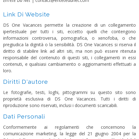
EnTête Du Net
| contact@entetedunet.com
Link Di Website
DS One Vacances permette la creazione di un collegamento
ipertestuale per tutti i siti, eccetto quelli che contengono
informazioni controversa, pornografica, o xenofoba, o che
pregiudica la dignità o la sensibilità. DS One Vacances si riserva il
diritto di stabilire link ad altri siti, ma non può essere ritenuta
responsabile del contenuto di questi siti, i collegamenti in essi
contenuti, e qualsiasi cambiamento o aggiornamenti effettuati a
loro.
Diritti D'autore
Le fotografie, testi, loghi, pittogrammi su questo sito sono
proprietà esclusiva di DS One Vacances. Tutti i diritti di
riproduzione sono riservati, inclusi i documenti scaricabili.
Dati Personali
Conformemente ai regolamenti che concernono la
comunicazione marketing, la legge del 21 giugno 2004 per la